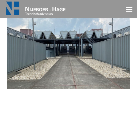
Atos De Hurk Eindhoven